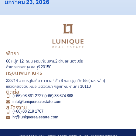
มกราคม 23, 2026
พัทยา
66 หมู่ที่ 12 ถนน จอมเทียนสาย2 ตำบลหนองปรือ
อำเภอบางละมุง ชลบุรี 20150
กรุงเทพมหานคร
333/14 อาคารยูไนเต็ด ทาวเวอร์ ชั้น 8 ซอยสุขุมวิท 55 (ทองหล่อ)
แขวงคลองตันเหนือ เขตวัฒนา กรุงเทพมหานคร 10110
ติดต่อ
(+66) 98 861 2727 (+66) 33 674 868
info@luniquerealestate.com
สมัครงาน
(+66) 88 219 1767
Line
hr@luniquerealestate.com